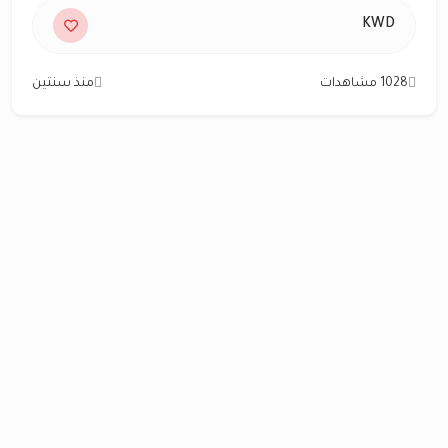
KWD
1028 مشاهدات
منذ سنتين