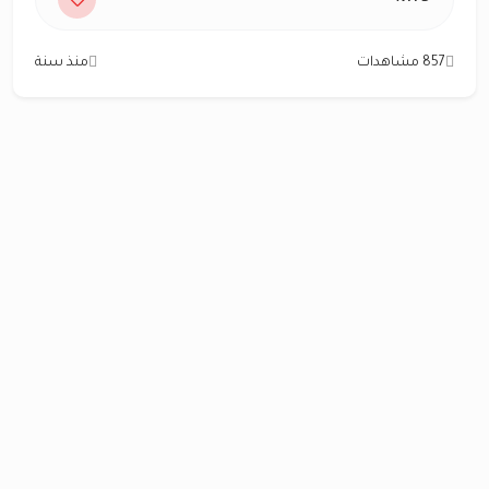
857 مشاهدات
منذ سنة