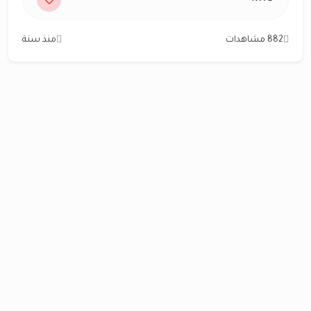
882 مشاهدات
منذ سنة