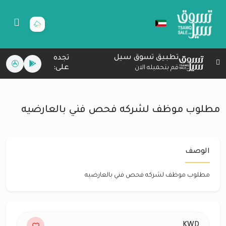
تطبيق تسوق سيل
تجده
على:
قم بتحميله الان
مطلوب موظف لشركه فحص فني بالعارضيه
الوصف
مطلوب موظف لشركه فحص فني بالعارضيه
KWD