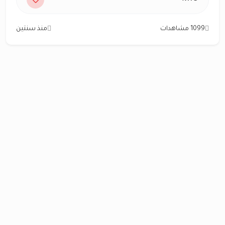
1099 مشاهدات
منذ سنتين