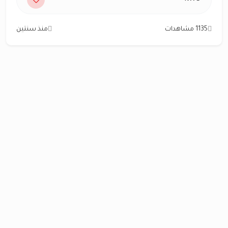
1135 مشاهدات
منذ سنتين