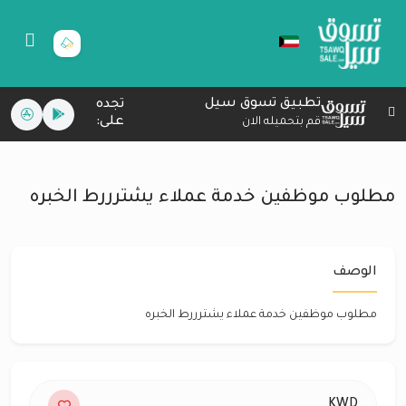
تطبيق تسوق سيل
تجده
على:
قم بتحميله الان
مطلوب موظفين خدمة عملاء يشترررط الخبره
الوصف
مطلوب موظفين خدمة عملاء يشترررط الخبره
KWD