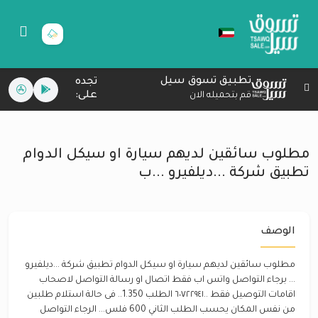
تطبيق تسوق سيل
تجده
على:
قم بتحميله الان
مطلوب سائقين لديهم سيارة او سيكل الدوام
تطبيق شركة ...ديلفيرو ...ب
الوصف
مطلوب سائقين لديهم سيارة او سيكل الدوام تطبيق شركة ...ديلفيرو
... برجاء التواصل واتس اب فقط اتصال او رسالة التواصل لاصحاب
اقامات التوصيل فقط ..٦٠٧٢٢٩٤١ الطلب 1.350.. فى حالة استلام طلبين
من نفس المكان يحسب الطلب الثاني 600 فلس... الرجاء التواصل