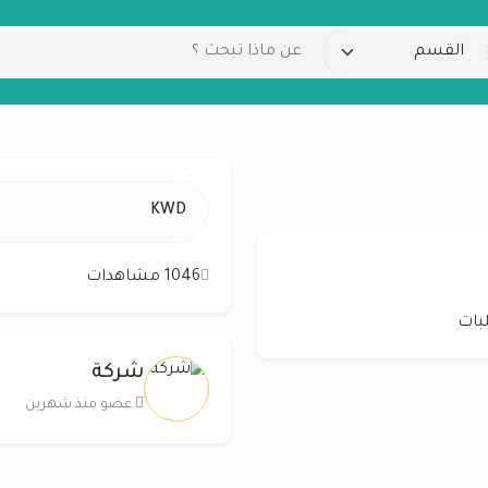
KWD
1046 مشاهدات
بات
شركة
عضو منذ شهرين