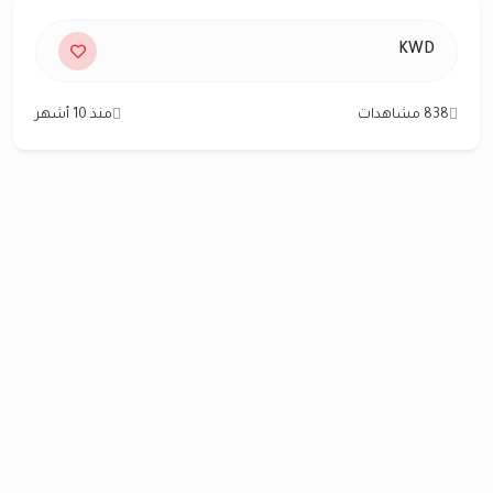
KWD
838 مشاهدات
منذ 10 أشهر