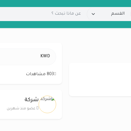
KWD
803 مشاهدات
شركة
عضو منذ شهرين