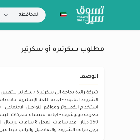
‏مطلوب سكرتيرة أو سكرتير
الوصف
شركة رائدة بحاجة الى سكرتيرة / سكرتير للتعيين ا
الشروط التاليه : - اجادة اللغة الإنجليزية اجادة تام
استخدام الكمبيوتر ومواقع التواصل الاجتماعي -
معرفة فوتوشوب - اجادة استخدام محركات البحث 
يرجى قراءة الشروط والتفاصيل والراتب جيدا قبل 