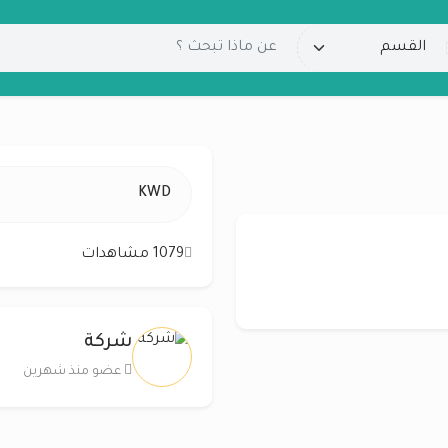
KWD
1079 مشاهدات
شركة
عضو منذ شهرين