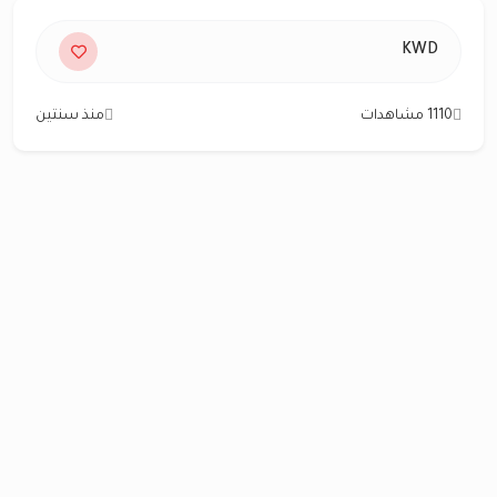
KWD
1110 مشاهدات
منذ سنتين