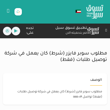
تطبيق تسوق سيل
تجده
على:
قم بتحميله الان
مطلوب سوبر فايزر (شرط) كان يعمل في شركة
توصيل طلبات (فقط)
الوصف
مطلوب سوبر فايزر (شرط) كان يعمل في شركة توصيل طلبات
(فقط) تواصل ٥٥٥٥٠٠٥٩