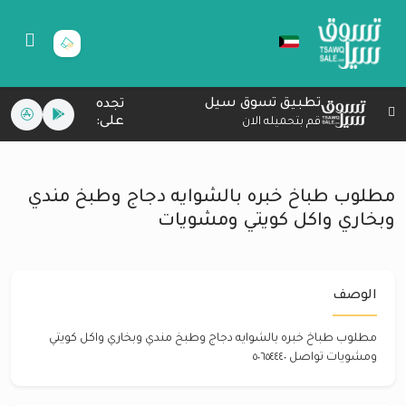
تطبيق تسوق سيل
تجده
على:
قم بتحميله الان
مطلوب طباخ خبره بالشوايه دجاج وطبخ مندي
وبخاري واكل كويتي ومشويات
الوصف
مطلوب طباخ خبره بالشوايه دجاج وطبخ مندي وبخاري واكل كويتي
ومشويات تواصل ٥٠٦٥٤٤٤٠