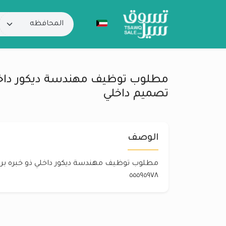
مطلوب توظيف مهندسة ديكور داخلي
تصميم داخلي
الوصف
مطلوب توظيف مهندسة ديكور داخلي ذو خبره بر
٥٥٥٩٥٩٧٨