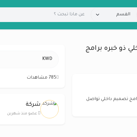
 ذو خبره برامج
KWD
785 مشاهدات
امج تصميم داخلي تواصل
شركة
عضو منذ شهرين