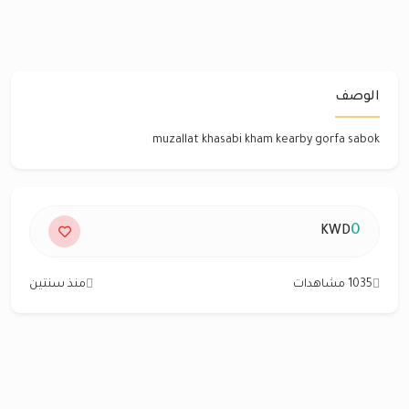
الوصف
muzallat khasabi kham kearby gorfa sabok
0
KWD
1035 مشاهدات
منذ سنتين