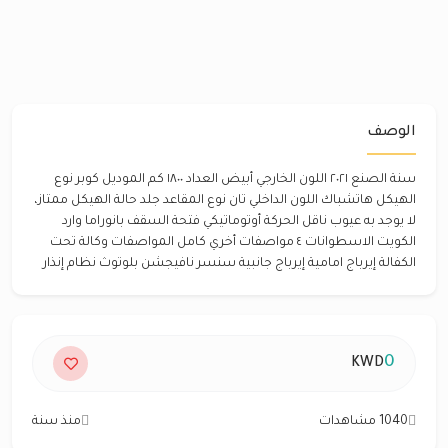
الوصف
سنة الصنع ٢٠٢١ اللون الخارجي أبيض العداد ١٨٠٠ كم الموديل كوبر نوع
الهيكل هاتشباك اللون الداخلي تان نوع المقاعد جلد حالة الهيكل ممتاز،
لا يوجد به عيوب ناقل الحركة أوتوماتيكي فتحة السقف بانوراما وارد
الكويت الاسطوانات ٤ مواصفات أخري كامل المواصفات وكالة تحت
الكفالة إيرباج امامية إيرباج جانبية سنسر نافيجشن بلوتوث نظام إنذار
0
KWD
1040 مشاهدات
منذ سنة