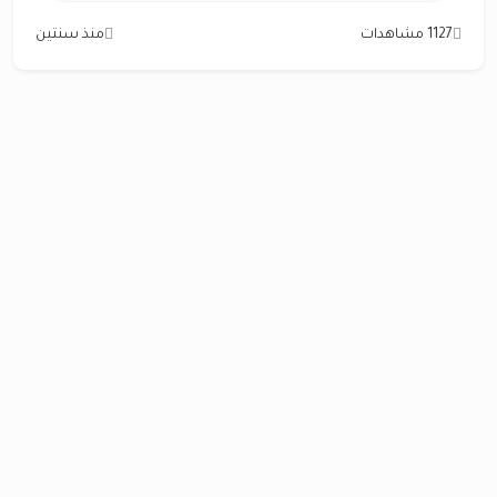
1127 مشاهدات
منذ سنتين