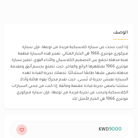
الوصف
إذا كنت تبحث عن سيارة كلاسيكية فريدة من نوعها، فإن سيارة
ميركوري مونتري 1966 هي الخيار المثالي. تعتبر هذه السيارة قطعة
فنية مذهلة تجمع بين التصميم الكلاسيكي والأداء القوي. تتميز سيارة
مونتري 1966 بمظهرها الرائع والفاخر، حيث تتمتع بجسم أنيق ومقدمة
مذهلة تضفي عليها طابعًا استثنائيًا. تجعلك تجربة القيادة لهذه
السيارة تعيش تجربة لا تُنسى، حيث تقدم محركًا بقوة هائلة وأداءً
سلسًا يضمن تجربة قيادة ممتعة وفائقة. إذا كنت من محبي السيارات
الكلاسيكية وتبحث عن تجربة فريدة من نوعها، فإن سيارة ميركوري
مونتري 1966 هي الخيار الأمثل لك.
9000
KWD