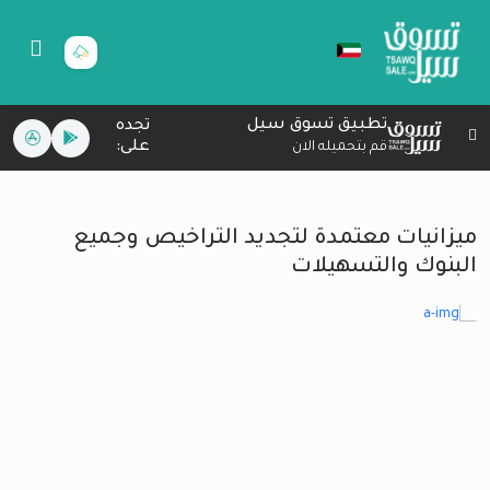
تطبيق تسوق سيل
تجده
على:
قم بتحميله الان
ميزانيات معتمدة لتجديد التراخيص وجميع
البنوك والتسهيلات