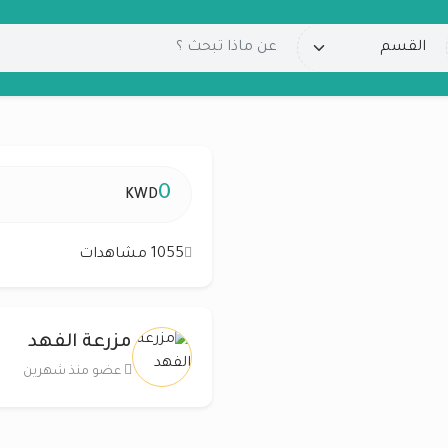
0
KWD
1055 مشاهدات
مزرعة الفهد
عضو منذ شهرين