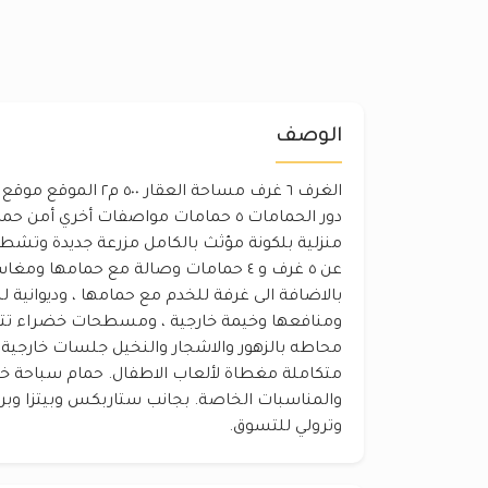
الوصف
دور الحمامات ٥ حمامات مواصفات أخري أ
منزلية بلكونة مؤثث بالكامل مزرعة جديدة وتشطي
عن ٥ غرف و ٤ حمامات وصالة مع حمامها 
بالاضافة الى غرفة للخدم مع حمامها ، وديوانية ل
محاطه بالزهور والاشجار والنخيل جلسات خارجي
والمناسبات الخاصة. بجانب ستاربكس وبيتزا وب
وترولي للتسوق.