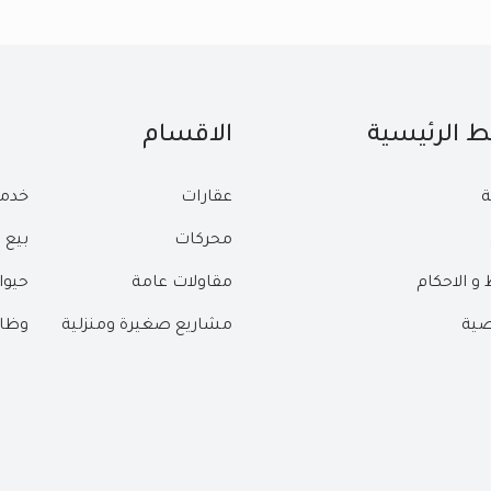
بط الرئيسية
الاقسام
ة
عقارات
خدم
محركات
بيع 
و الاحكام
مقاولات عامة
حيوا
ية
مشاريع صغيرة ومنزلية
وظا