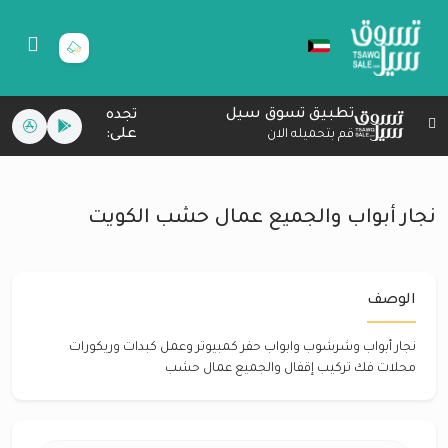
تطبيق تسوق سيل
تجده
على:
قم بتحميله الان
نجار أبواب والجميع عمال حشب الكويت
الوصف
نجار أبواب وشرشوب وابواب حفر كمبيوتر وعمل كبدات وريكورات
محلات فك تركيب إقفال والجميع عمال حشب