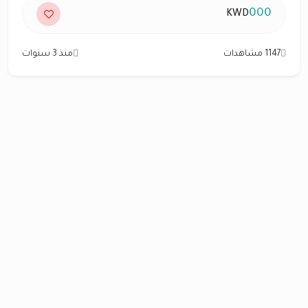
000
KWD
1147 مشاهدات
منذ 3 سنوات