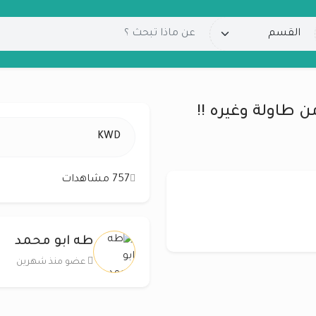
ن طاولة وغيره !!
KWD
757 مشاهدات
طه ابو محمد
عضو منذ شهرين