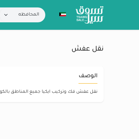
نقل عفش
الوصف
نقل عفش فك وتركيب ايكيا جميع المناطق بالكويت 83728