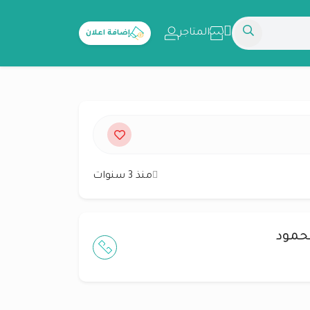
المتاجر
إضافة اعلان
منذ 3 سنوات
حمود