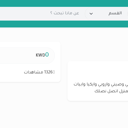
0
KWD
1326 مشاهدات
 وصيني واروبي وايكيا وابيات
لمنزل اتصل نصلك