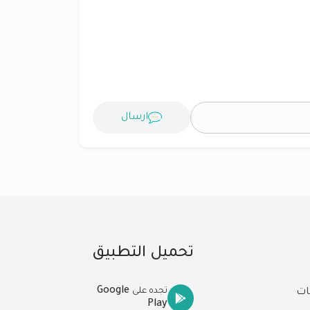
ارسال
تحميل التطبيق
Google
تجده على
ات
Play