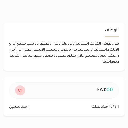
الوصف
نقل. عفش الكويت اخصائيون في فك ونقل وتغليف وتركيب جميع انواع
الاثاث واخصائيون ايكياميداس بالكرتون بانسب الاسعار نعمل من أجل
راحتكم اتصل نصلكم خلال دقائق معدودة نغطي جميع مناطق الكويت
وضواحيها
00
KWD
1078 مشاهدات
منذ سنتين