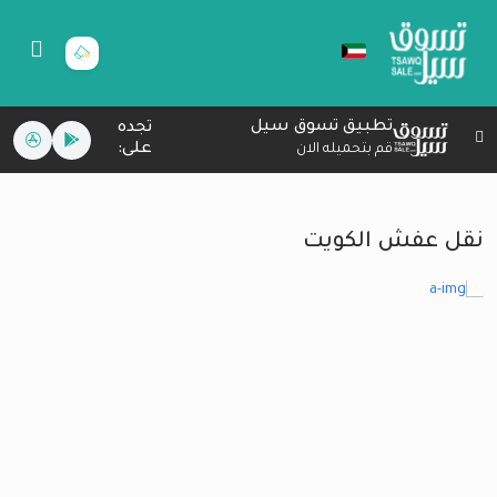
تطبيق تسوق سيل
تجده
على:
قم بتحميله الان
نقل عفش الكويت