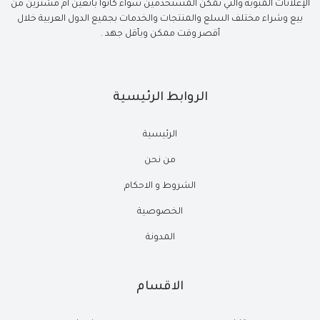
الإعلانات المبوبة والتي تمكن المستخدمين سواء كانوا بائعين أم مشترين من
بيع وشراء مختلف السلع والمنتجات والخدمات بجميع الدول العربية خلال
أقصر وقت ممكن وبأقل جهد .
الروابط الرئيسية
الرئيسية
من نحن
الشروط و الاحكام
الخصوصية
المدونة
الاقسام