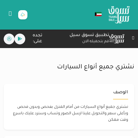
تطبيق تسوق سيل
تجده
على:
قم بتحميله الان
نشتري جميع أنواع السيارات
الوصف
نشتري جميع أنواع السيارات من أمام المنزل بفحص وبدون فحص
وبأعلى سعر والتحويل علينا ارسل الصور وتساب وسنرد عليك باسرع
وقت ممكن