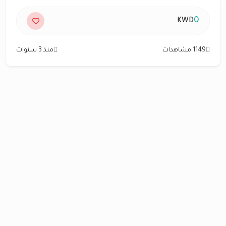
0
KWD
1149 مشاهدات
منذ 3 سنوات