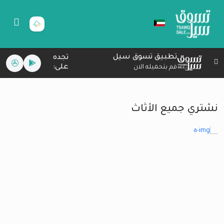
تطبيق تسوق سيل
تجده
على:
قم بتحميله الان
نشتري جميع الأثاث