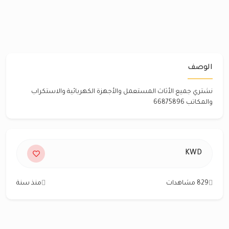
الوصف
‏نشتري جميع الأثاث المستعمل ‏والأجهزة الكهربائية والاستكراب
‏والمكاتب 66875896
KWD
829 مشاهدات
منذ سنة