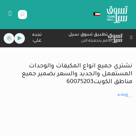
تطبيق تسوق سيل
تجده
على:
قم بتحميله الان
نشتري جميع انواع المكيفات والوحدات
المستعمل والجديد والسعر بضمير جميع
مناطق الكويت60075203