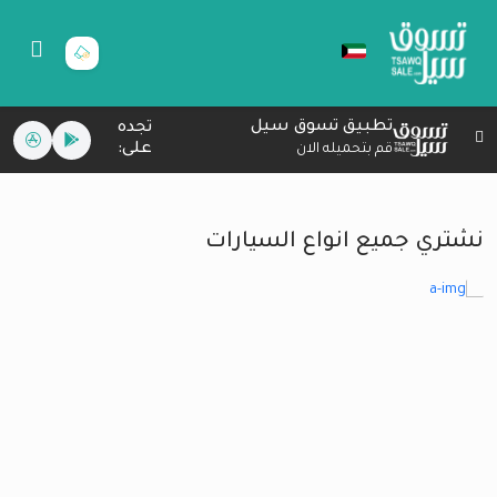
تطبيق تسوق سيل
تجده
على:
قم بتحميله الان
نشتري جميع انواع السيارات