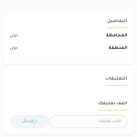
التفاصيل
المحافظة
حولي
المنطقة
حولي
التعليقات
اضف تعليقك
ارسال