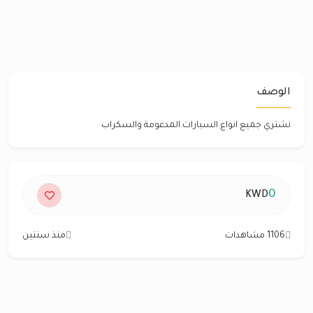
الوصف
نشتري جميع انواع السيارات المدعومة والسكراب
0
KWD
1106 مشاهدات
منذ سنتين