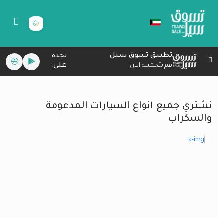
تطبيق تسوق سيل
تجده
على:
قم بتحميله الان
نشتري جميع انواع السيارات المدعومة
والسكراب