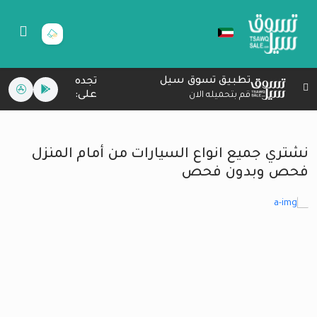
تطبيق تسوق سيل
تجده
على:
قم بتحميله الان
نشتري جميع انواع السيارات من أمام المنزل
فحص وبدون فحص