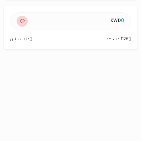
0
KWD
1126 مشاهدات
منذ سنتين