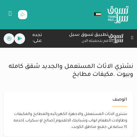
تطبيق تسوق سيل
تجده
على:
قم بتحميله الان
نشتري الاثاث المستعمل والجديد شقق كامله
وبيوت .مكيفات مطابخ
الوصف
نشتري الاثاث المستعمل والاجهزة الكهربائيه والمطابخ والمكيفات
وطاولات الطعام ابواب وشبابيك الالمنيوم (صالح او سكراب )خدمه
٢٤ ساعه في جميع مناطق الكوبت..