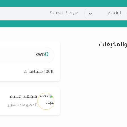
والمكيفات
0
KWD
1061 مشاهدات
محمد عبده
عضو منذ شهرين