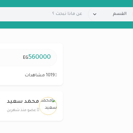
560000
EG
1019 مشاهدات
محمد سعيد
عضو منذ شهرين