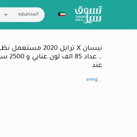
نيسان X ترايل 2020 م
.. عداد
عند