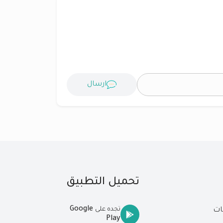
ارسال
تحميل التطبيق
Google
تجده على
ات
Play