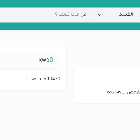
0
KWD
1043 مشاهدات