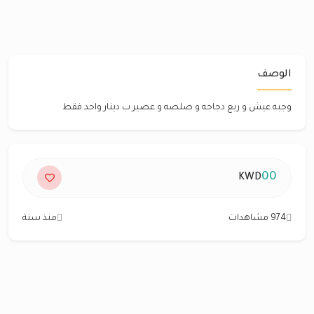
الوصف
وجبه عيش و ربع دجاجه و صلصه و عصير ب دينار واحد فقط
00
KWD
974 مشاهدات
منذ سنة