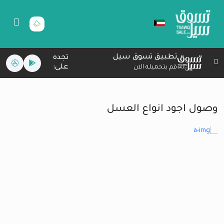
تطبيق تسوق سيل
تجده
على:
قم بتحميله الان
وصول اجود انواع العسل