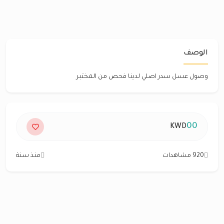
الوصف
وصول عسل سدر اصلي لدينا فحص من المختبر
00
KWD
920 مشاهدات
منذ سنة