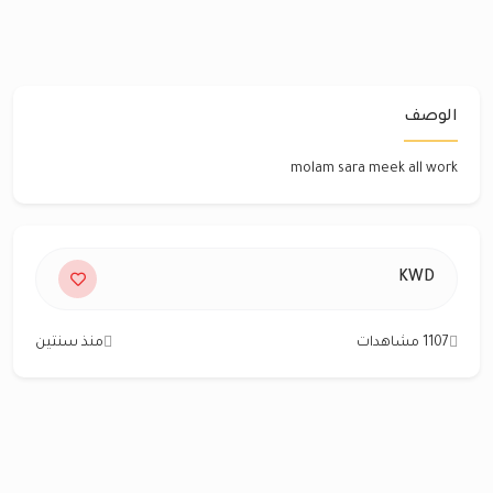
الوصف
molam sara meek all work
KWD
1107 مشاهدات
منذ سنتين