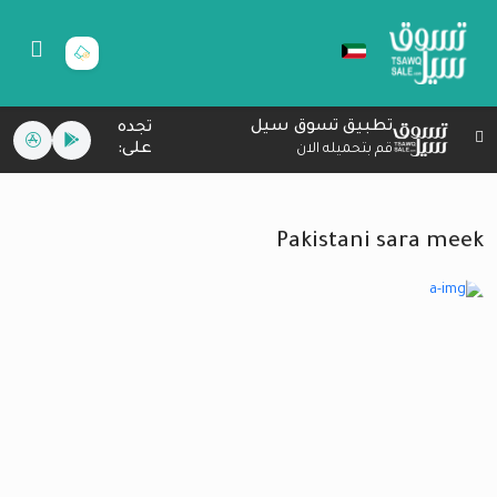
تطبيق تسوق سيل
تجده
على:
قم بتحميله الان
Pakistani sara meek