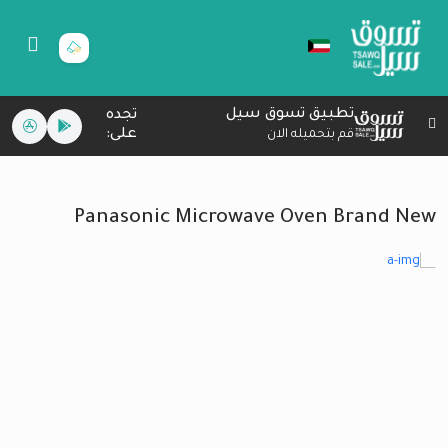
تطبيق تسوق سيل
تجده
على:
قم بتحميله الان
Panasonic Microwave Oven Brand New