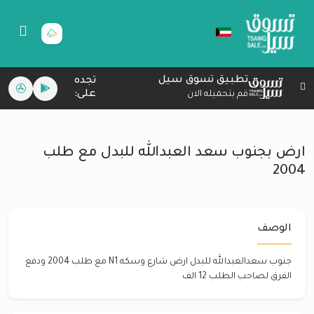
تطبيق تسوق سيل
تجده
على:
قم بتحميله الان
ارض بجنوب سعد العبدالله للبدل مع طلب
2004
الوصف
جنوب سعدالعبدالله للبدل ارض شارع وسكه N1 مع طلب 2004 ودفع
الفرق لصاحب الطلب 12 الف