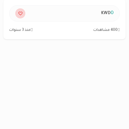
0
KWD
400 مشاهدات
منذ 3 سنوات