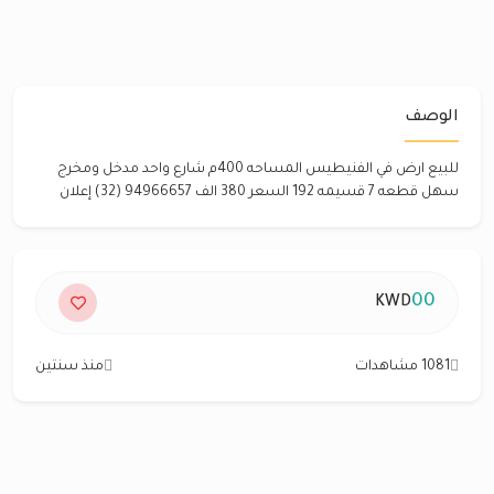
الوصف
للبيع ارض في الفنيطيس المساحه 400م شارع واحد مدخل ومخرج
سهل قطعه 7 قسيمه 192 السعر 380 الف 94966657 (32) إعلان
00
KWD
1081 مشاهدات
منذ سنتين