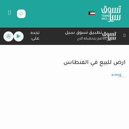
تطبيق تسوق سيل
تجده
على:
قم بتحميله الان
ارض للبيع في الفنطاس