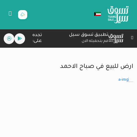
تطبيق تسوق سيل
تجده
على:
قم بتحميله الان
ارض للبيع في صباح الاحمد