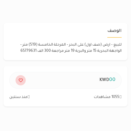
الوصف
للبيع – ارض (صف اول) على البحر – المرحلة الخامسة (519) متر –
الواجهة البحرية 15 متر والبرية 19 متر مراجعة 300 الف 65779631
00
KWD
1055 مشاهدات
منذ سنتين