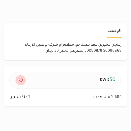
الوصف
رقمين مميزين فيفا تعبئة حق مطعم او شركة توصيل الارقام
50090868 50090878 سعرهم الاتنين50 دينار
50
KWD
1068 مشاهدات
منذ سنتين