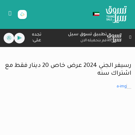
تطبيق تسوق سيل
تجده
على:
قم بتحميله الان
رسيفر الجني 2024 عرض خاص 20 دينار فقط مع
اشتراك سنه