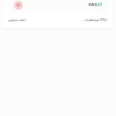
20
KWD
1112 مشاهدات
منذ سنتين