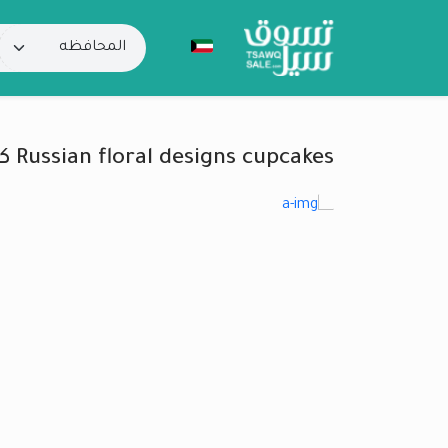
Russian floral designs cupcakes كب كيك