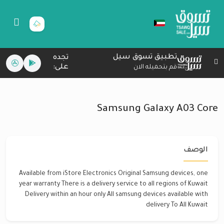
تطبيق تسوق سيل
تجده
على:
قم بتحميله الان
Samsung Galaxy A03 Core
الوصف
Available from iStore Electronics Original Samsung devices, one
year warranty There is a delivery service to all regions of Kuwait
Delivery within an hour only All samsung devices available with
delivery To All Kuwait