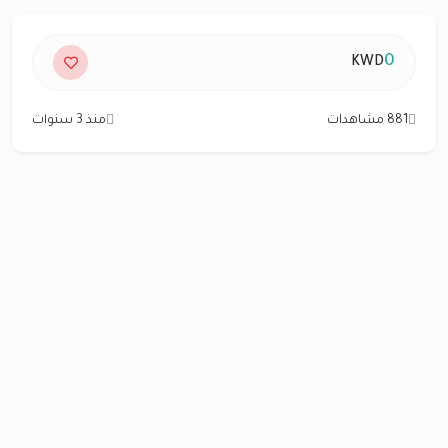
0
KWD
881 مشاهدات
منذ 3 سنوات