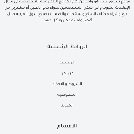
موقع تسوق سيل هو واحد من أهم المواقع الالكترونية المتخصصة في مجال
الإعلانات المبوبة والتي تمكن المستخدمين سواء كانوا بائعين أم مشترين من
بيع وشراء مختلف السلع والمنتجات والخدمات بجميع الدول العربية خلال
أقصر وقت ممكن وبأقل جهد .
الروابط الرئيسية
الرئيسية
من نحن
الشروط و الاحكام
الخصوصية
المدونة
الاقسام