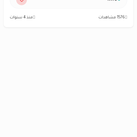
1576 مشاهدات
منذ 4 سنوات