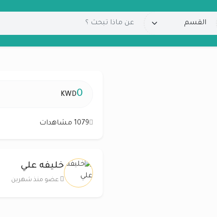
0
KWD
1079 مشاهدات
خليفه علي
عضو منذ شهرين